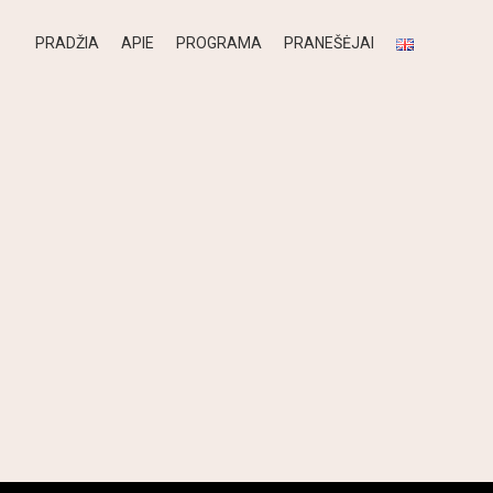
PRADŽIA
APIE
PROGRAMA
PRANEŠĖJAI