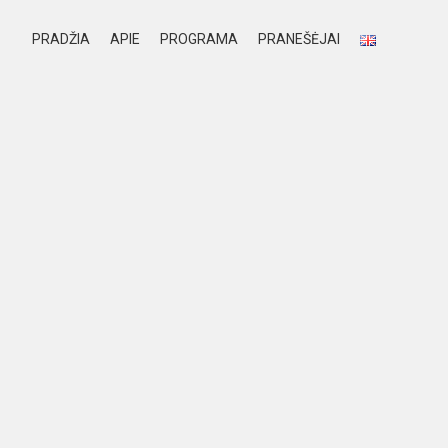
PRADŽIA
APIE
PROGRAMA
PRANEŠĖJAI