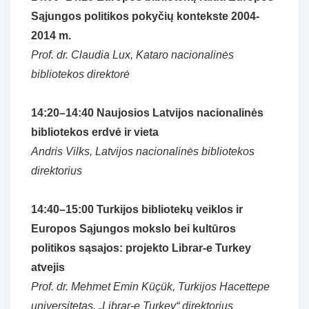
Sąjungos politikos pokyčių kontekste
2004-
2014 m.
Prof. dr. Claudia Lux, Kataro nacionalinės
bibliotekos direktorė
14:20–14:40
Naujosios Latvijos nacionalinės
bibliotekos erdvė ir vieta
Andris Vilks, Latvijos nacionalinės bibliotekos
direktorius
14:40–15:00
Turkijos bibliotekų veiklos ir
Europos Sąjungos mokslo bei kultūros
politikos sąsajos: projekto Librar-e Turkey
atvejis
Prof. dr. Mehmet Emin Küçük, Turkijos Hacettepe
universitetas, „Librar-e Turkey“ direktorius