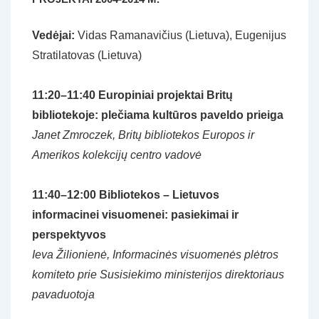
Vedėjai:
Vidas Ramanavičius (Lietuva), Eugenijus
Stratilatovas (Lietuva)
11:20–11:40
Europiniai projektai Britų
bibliotekoje: plečiama kultūros paveldo prieiga
Janet Zmroczek, Britų bibliotekos Europos ir
Amerikos kolekcijų centro vadovė
11:40–12:00
Bibliotekos – Lietuvos
informacinei visuomenei: pasiekimai ir
perspektyvos
Ieva Žilionienė, Informacinės visuomenės plėtros
komiteto prie Susisiekimo ministerijos direktoriaus
pavaduotoja