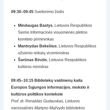
09:30–09:45
Sveikinimo žodis
Mindaugas Bastys
, Lietuvos Respublikos
Seimo Informacinės visuomenės plėtros
komiteto pirmininkas
Mantvydas Bekešius
, Lietuvos Respublikos
užsienio reikalų viceministras
Šarūnas Birutis
, Lietuvos Respublikos
kultūros ministras
09:45–10:15 Bibliotekų vaidmenų kaita
Europos Sąjungos informacijos, mokslo ir
kultūros politikos kontekste
Prof. dr. Renaldas Gudauskas, Lietuvos
nacionalinės Martyno Mažvydo bibliotekos