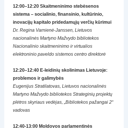
12:00–12:20
Skaitmeninimo stebėsenos
sistema – socialinio, finansinio, kultūrinio,
inovacijų kapitalo pridedamųjų verčių kūrimui
Dr. Regina Varnienė-Janssen, Lietuvos
nacionalinės Martyno Mažvydo bibliotekos
Nacionalinio skaitmeninimo ir virtualios
elektroninio paveldo sistemos centro direktorė
12:20–12:40
E-leidinių skolinimas Lietuvoje:
problemos ir galimybės
Eugenijus Stratilatovas, Lietuvos nacionalinės
Martyno Mažvydo bibliotekos Strateginių projektų
plėtros skyriaus vedėjas, „Bibliotekos pažangai 2“
vadovas
12:40-13:00 Moldovos parlamentinės