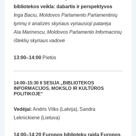
bibliotekos veikla: dabartis ir perspektyvos
Inga Baciu, Moldovos Parlamento Parlamentinių
tyrimų ir analizės skyriaus vyriausioji patarėja
Ala Marinescu, Moldovos Parlamento Informacinių
išteklių skyriaus vadovė
13:00–14:00
Pietūs
14:00–15:30 II SESIJA „BIBLIOTEKOS
INFORMACIJOS, MOKSLO IR KULTŪROS
POLITIKOJE“
Vedėjai:
Andris Vilks (Latvija), Sandra
Leknickienė (Lietuva)
14:00–14:20
Europos bibliotekų raida Europos