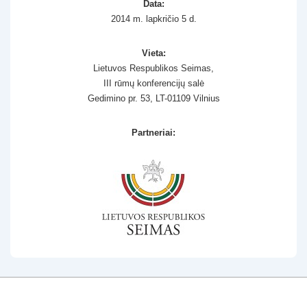
Data:
2014 m. lapkričio 5 d.
Vieta:
Lietuvos Respublikos Seimas,
III rūmų konferencijų salė
Gedimino pr. 53, LT-01109 Vilnius
Partneriai: