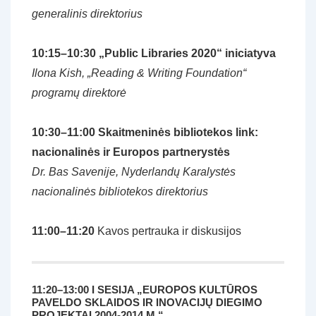
generalinis direktorius
10:15–10:30 „Public Libraries 2020“ iniciatyva
Ilona Kish, „Reading & Writing Foundation“
programų direktorė
10:30–11:00 Skaitmeninės bibliotekos link:
nacionalinės ir Europos partnerystės
Dr. Bas Savenije, Nyderlandų Karalystės
nacionalinės bibliotekos direktorius
11:00–11:20
Kavos pertrauka ir diskusijos
11:20–13:00 I SESIJA „EUROPOS KULTŪROS
PAVELDO SKLAIDOS IR INOVACIJŲ DIEGIMO
PROJEKTAI 2004-2014 M.“