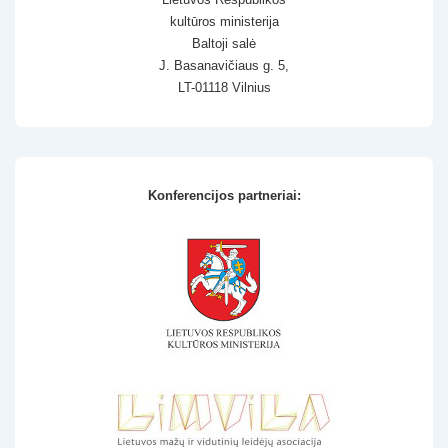
kultūros ministerija
Baltoji salė
J. Basanavičiaus g. 5,
LT-01118 Vilnius
Konferencijos partneriai: