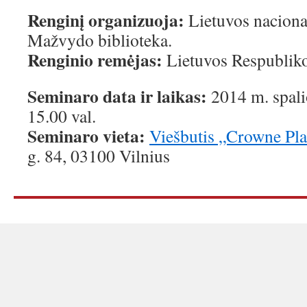
Renginį organizuoja:
Lietuvos nacion
Mažvydo biblioteka.
Renginio remėjas:
Lietuvos Respublikos
Seminaro data ir laikas:
2014 m. spalio
15.00 val.
Seminaro vieta:
Viešbutis „Crowne Pl
g. 84, 03100 Vilnius