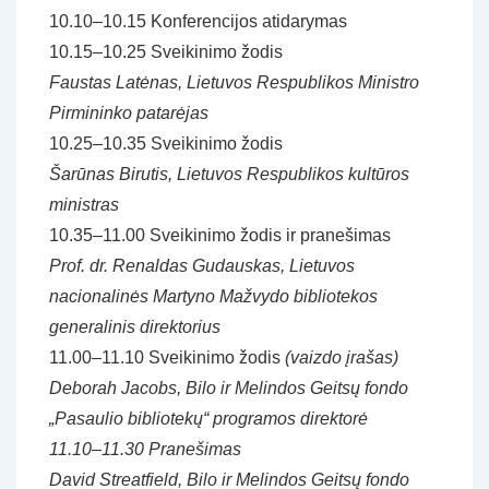
10.10–10.15 Konferencijos atidarymas
10.15–10.25 Sveikinimo žodis
Faustas Latėnas, Lietuvos Respublikos Ministro
Pirmininko patarėjas
10.25–10.35 Sveikinimo žodis
Šarūnas Birutis, Lietuvos Respublikos kultūros
ministras
10.35–11.00 Sveikinimo žodis ir pranešimas
Prof. dr. Renaldas Gudauskas, Lietuvos
nacionalinės Martyno Mažvydo bibliotekos
generalinis direktorius
11.00–11.10 Sveikinimo žodis
(vaizdo įrašas)
Deborah Jacobs, Bilo ir Melindos Geitsų fondo
„Pasaulio bibliotekų“ programos direktorė
11.10–11.30 Pranešimas
David Streatfield, Bilo ir Melindos Geitsų fondo